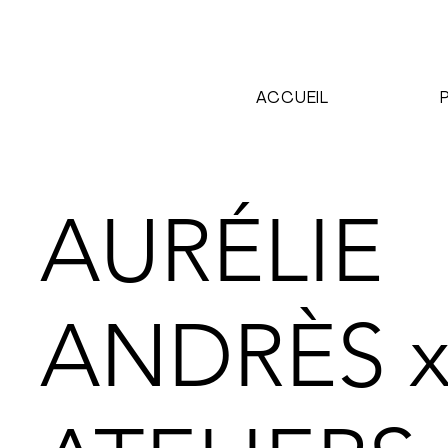
ACCUEIL
AURÉLIE
ANDRÈS x