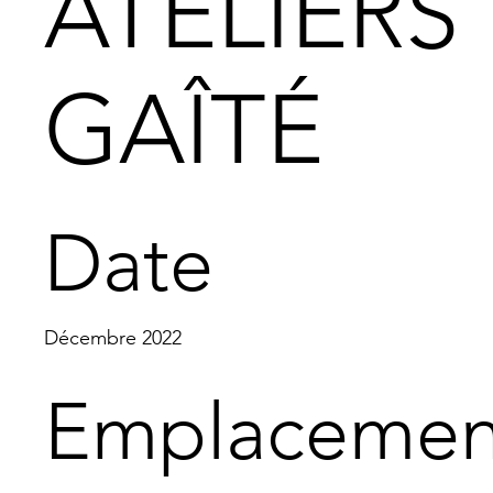
ATELIERS
GAÎTÉ
Date
Décembre 2022
Emplacemen